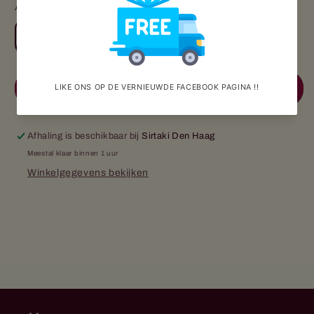
Aantal
Aantal
Aantal
verlagen
verhogen
voor
voor
Fles
Fles
Aan winkelwagen toevoegen
rode
rode
wijn
wijn
0.7Ltr
0.7Ltr
Afhaling is beschikbaar bij
Sirtaki Den Haag
Meestal klaar binnen 1 uur
Winkelgegevens bekijken