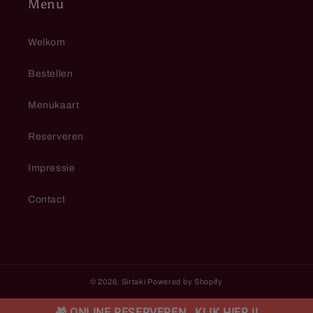
Menu
Welkom
Bestellen
Menukaart
Reserveren
Impressie
Contact
© 2026,
Sirtaki
Powered by Shopify
🎁 ONLINE RESERVEREN , KLIK HIER !!