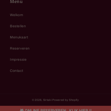
Menu
Welkom
Bestellen
Menukaart
Reserveren
Impressie
Contact
© 2026,
Sirtaki
Powered by Shopify
🎁 ONLINE RESERVEREN , KLIK HIER !!